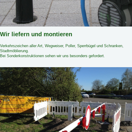
Wir liefern und montieren
Verkehrszeichen aller Art, Wegweiser, Poller, Sperrbügel und Schranken,
Stadtmöblierung.
Bei Sonderkonstruktionen sehen wir uns besonders gefordert.